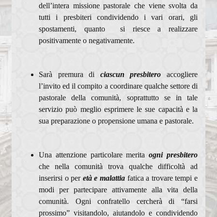
dell’intera missione pastorale che viene svolta da
tutti i presbiteri condividendo i vari orari, gli
spostamenti, quanto si riesce a realizzare
positivamente o negativamente.
Sarà premura di
ciascun presbitero
accogliere
l’invito ed il compito a coordinare qualche settore di
pastorale della comunità, soprattutto se in tale
servizio può meglio esprimere le sue capacità e la
sua preparazione o propensione umana e pastorale.
Una attenzione particolare merita
ogni presbitero
che nella comunità trova qualche difficoltà ad
inserirsi o per
età e malattia
fatica a trovare tempi e
modi per partecipare attivamente alla vita della
comunità. Ogni confratello cercherà di “farsi
prossimo” visitandolo, aiutandolo e condividendo