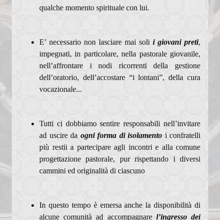
qualche momento spirituale con lui.
E’ necessario non lasciare mai soli
i giovani preti
,
impegnati, in particolare, nella pastorale giovanile,
nell’affrontare i nodi ricorrenti della gestione
dell’oratorio, dell’accostare “i lontani”, della cura
vocazionale...
Tutti ci dobbiamo sentire responsabili nell’invitare
ad uscire da
ogni forma di isolamento
i confratelli
più restii a partecipare agli incontri e alla comune
progettazione pastorale, pur rispettando i diversi
cammini ed originalità di ciascuno
In questo tempo è emersa anche la disponibilità di
alcune comunità ad accompagnare
l’ingresso dei