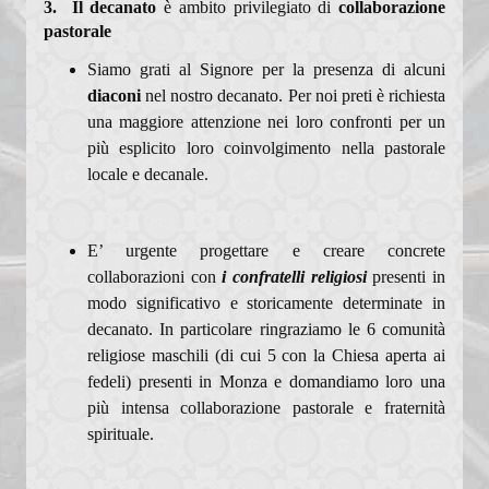
3.
Il decanato
è ambito privilegiato di
collaborazione
pastorale
Siamo grati al Signore per la presenza di alcuni
diaconi
nel nostro decanato. Per noi preti è richiesta
una maggiore attenzione nei loro confronti per un
più esplicito loro coinvolgimento nella pastorale
locale e decanale.
E’ urgente progettare e creare concrete
collaborazioni con
i confratelli religiosi
presenti in
modo significativo e storicamente determinate in
decanato. In particolare ringraziamo le 6 comunità
religiose maschili (di cui 5 con la Chiesa aperta ai
fedeli) presenti in Monza e domandiamo loro una
più intensa collaborazione pastorale e fraternità
spirituale.