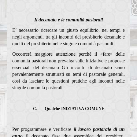
Il decanato e le comunità pastorali
E’ necessario ricercare un giusto equilibrio, nei tempi e
negli argomenti, tra gli incontri del presbiterio decanale e
quelli del presbiterio nelle singole comunità pastorali.
Occorrerà maggiore attenzione perché il «fare» delle
comunità pastorali non prevalga sulle iniziative e proposte
essenziali del decanato Gli incontri di decanato siano
prevalentemente strutturati su temi di pastorale generali,
così da lasciare le questioni pratiche agli incontri nelle
singole comunità pastorali.
C. Qualche INIZIATIVA COMUNE
Per programmare e verificare
il lavoro pastorale di un
anno
il decanato fissa due assemblee dei presbiteri,