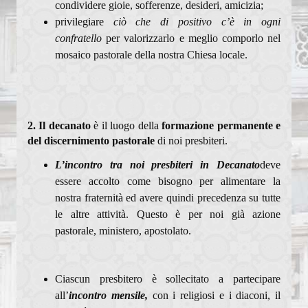
condividere gioie, sofferenze, desideri, amicizia;
privilegiare
ciò che di positivo c’è in ogni
confratello
per valorizzarlo e meglio comporlo nel
mosaico pastorale della nostra Chiesa locale.
2. Il decanato
è il luogo della
formazione permanente e
del discernimento pastorale
di noi presbiteri.
L’incontro tra noi presbiteri in Decanato
deve
essere accolto come bisogno per alimentare la
nostra fraternità ed avere quindi precedenza su tutte
le altre attività. Questo è per noi già azione
pastorale, ministero, apostolato.
Ciascun presbitero è sollecitato a partecipare
all’
incontro mensile,
con i religiosi e i diaconi, il