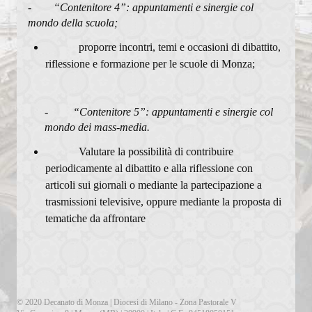
-
“Contenitore 4”: appuntamenti e sinergie col
mondo della scuola;
proporre incontri, temi e occasioni di dibattito,
riflessione e formazione per le scuole di Monza;
-
“Contenitore 5”: appuntamenti e sinergie col
mondo dei mass-media.
Valutare la possibilità di contribuire
periodicamente al dibattito e alla riflessione con
articoli sui giornali o mediante la partecipazione a
trasmissioni televisive, oppure mediante la proposta di
tematiche da affrontare
© 2020 Decanato di Monza | Diocesi di Milano - Zona Pastorale V