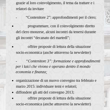
grazie al loro coinvolgimento, il tema da trattare e i
relatori da invitare
- “Contenitore 2”: approfondimenti per il clero;
programmare, con il coinvolgimento diretto
del clero monzese, alcuni incontri da tenersi durante
gli incontri “decanato del martedì”;
offrire proposte di lettura della situazione
socio-economica (anche attraverso la newsletter)
-
“Contenitore 3”: formazione e approfondimenti
per i laici che vivono e operano dentro il mondo
economia e finanza;
organizzazione di un nuovo convegno tra febbraio e
marzo 2015: individuare temi e relatori;
diffondere gli atti del convegno 2013;
offrire proposte di lettura della situazione
socio-economica (anche attraverso la newsletter)