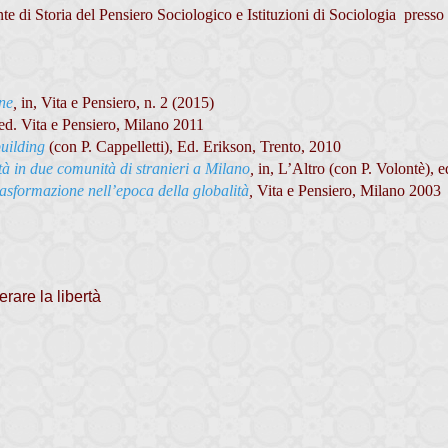
 di Storia del Pensiero Sociologico e Istituzioni di Sociologia presso
one
,
in, Vita e Pensiero, n. 2 (2015)
ed. Vita e Pensiero, Milano 2011
building
(con P. Cappelletti), Ed. Erikson, Trento, 2010
rità in due comunità di stranieri a Milano
,
in, L’Altro (con P. Volontè), 
rasformazione nell’epoca della globalità
,
Vita e Pensiero, Milano 2003
erare la libertà