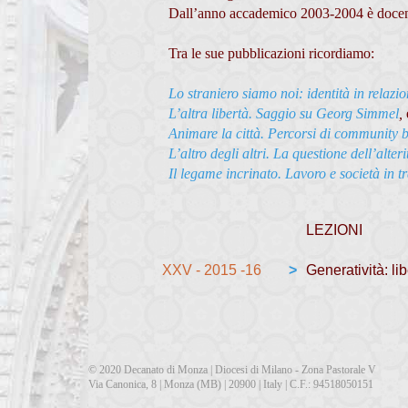
Dall’anno accademico 2003-2004 è docente
Tra le sue pubblicazioni ricordiamo:
Lo straniero siamo noi: identità in relazi
L’altra libertà. Saggio su Georg Simmel
,
Animare la città. Percorsi di community 
L’altro degli altri. La questione dell’alte
Il legame incrinato. Lavoro e società in t
LEZIONI
XXV - 2015 -16
>
Generatività: lib
© 2020 Decanato di Monza | Diocesi di Milano - Zona Pastorale V
Via Canonica, 8 | Monza (MB) | 20900 | Italy | C.F.: 94518050151