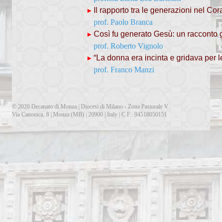
Il rapporto tra le generazioni nel Co
►
prof. Paolo Branca
Così fu generato Gesù: un racconto
►
prof. Roberto Vignolo
“La donna era incinta e gridava per l
►
prof. Franco Manzi
© 2020 Decanato di Monza | Diocesi di Milano - Zona Pastorale V
Via Canonica, 8 | Monza (MB) | 20900 | Italy | C.F.: 94518050151